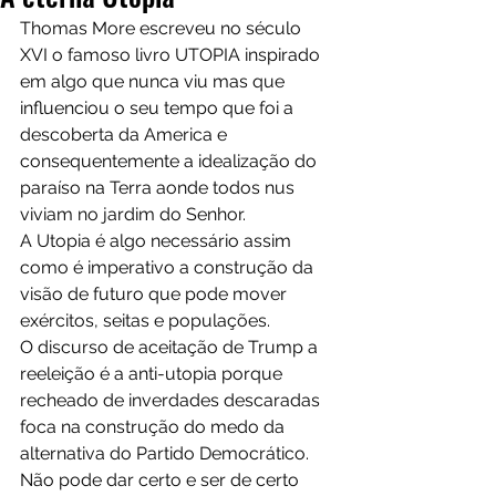
Thomas More escreveu no século 
XVI o famoso livro UTOPIA inspirado 
em algo que nunca viu mas que 
influenciou o seu tempo que foi a 
descoberta da America e 
consequentemente a idealização do 
paraíso na Terra aonde todos nus 
viviam no jardim do Senhor.
A Utopia é algo necessário assim 
como é imperativo a construção da 
visão de futuro que pode mover 
exércitos, seitas e populações. 
O discurso de aceitação de Trump a 
reeleição é a anti-utopia porque 
recheado de inverdades descaradas 
foca na construção do medo da 
alternativa do Partido Democrático.
Não pode dar certo e ser de certo 