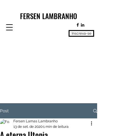
FERSEN LAMBRANHO
Inscreva-se
Post
Fersen Lamas Lambranho
13 de set. de 2020
1 min de leitura
A eterna Utopia