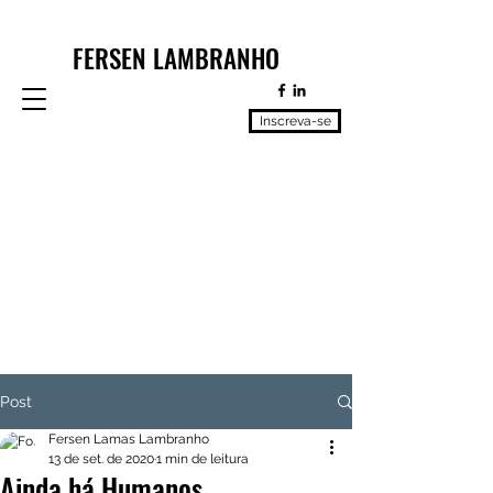
FERSEN LAMBRANHO
Inscreva-se
Post
Fersen Lamas Lambranho
13 de set. de 2020
1 min de leitura
Ainda há Humanos