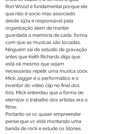
Ron Wood é fundamental porque ele 
que não é socio mas associado 
desde 1974 é responsável pela 
organização alem de manter 
guardada a memória de cada  forma 
com que as musicas são tocadas. 
Ninguém sai do estúdio de gravação 
antes que Keith Richards diga que 
está ok mesmo que sejam 
necessárias repetir uma musica 100x. 
Mick Jagger é o performático e o 
inventor do video clip no final dos 
60s. Mick entendeu que a forma de 
eternizar o trabalho dos artistas era o 
filme.
Portanto se vc quiser empreender 
pense que vc está montando uma 
banda de rock e estude os Stones.