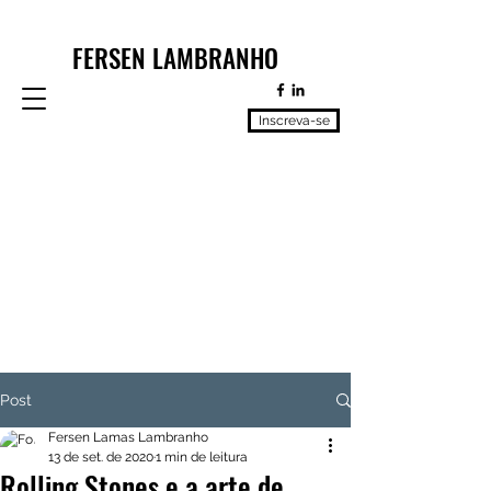
FERSEN LAMBRANHO
Inscreva-se
Post
Fersen Lamas Lambranho
13 de set. de 2020
1 min de leitura
Rolling Stones e a arte de