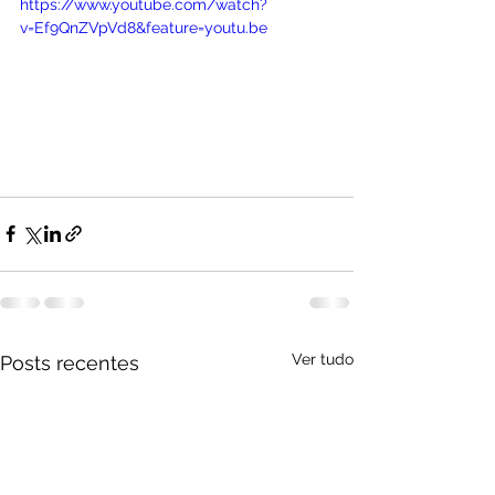
https://www.youtube.com/watch?
v=Ef9QnZVpVd8&feature=youtu.be
Ver tudo
Posts recentes