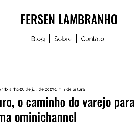
FERSEN LAMBRANHO
Blog
Sobre
Contato
Lambranho
26 de jul. de 2023
1 min de leitura
ro, o caminho do varejo para
ema ominichannel