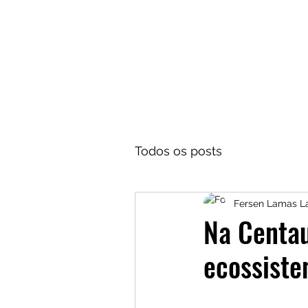
Todos os posts
Fersen Lamas 
Na Centau
ecossist