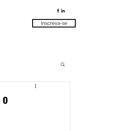
Inscreva-se
 o