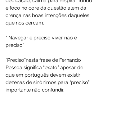
dedicação, calma para respirar fundo 
e foco no core da questão alem da 
crença nas boas intenções daqueles 
que nos cercam. 
“ Navegar é preciso viver não é 
preciso” 
“Preciso”nesta frase de Fernando 
Pessoa significa “exato” apesar de 
que em português devem existir 
dezenas de sinônimos para “preciso” 
importante não confundir.