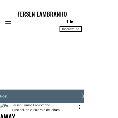
FERSEN LAMBRANHO
Inscreva-se
Post
Fersen Lamas Lambranho
13 de set. de 2020
2 min de leitura
AWAY