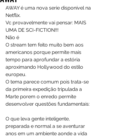
AWAY é uma nova serie disponível na 
Netflix.
Vc provavelmente vai pensar: MAIS 
UMA DE SCI-FICTION!!!
Não é
O stream tem feito muito bem aos 
americanos porque permite mais 
tempo para aprofundar a estória 
aproximando Hollywood do estilo 
europeu.
O tema parece comum pois trata-se 
da primeira expedição tripulada a 
Marte porem o enredo permite 
desenvolver questões fundamentais:
O que leva gente inteligente, 
preparada e normal a se aventurar 
anos em um ambiente aonde a vida 