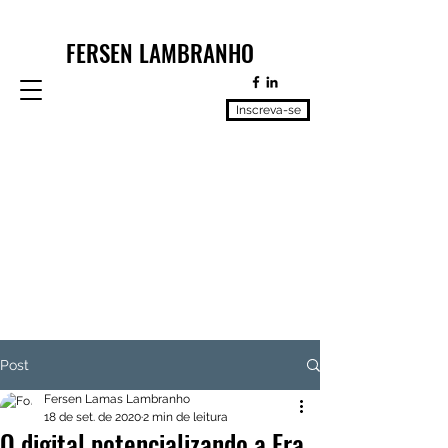
FERSEN LAMBRANHO
Inscreva-se
Post
Fersen Lamas Lambranho
18 de set. de 2020
2 min de leitura
O digital potencializando a Era