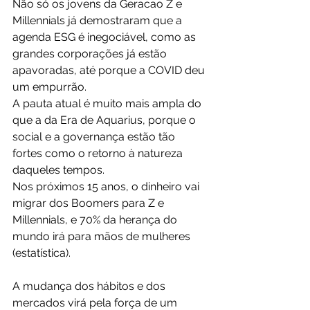
Não só os jovens da Geracao Z e 
Millennials já demostraram que a 
agenda ESG é inegociável, como as 
grandes corporações já estão 
apavoradas, até porque a COVID deu 
um empurrão.
A pauta atual é muito mais ampla do 
que a da Era de Aquarius, porque o 
social e a governança estão tão 
fortes como o retorno à natureza 
daqueles tempos.
Nos próximos 15 anos, o dinheiro vai 
migrar dos Boomers para Z e 
Millennials, e 70% da herança do 
mundo irá para mãos de mulheres 
(estatística).
A mudança dos hábitos e dos 
mercados virá pela força de um 