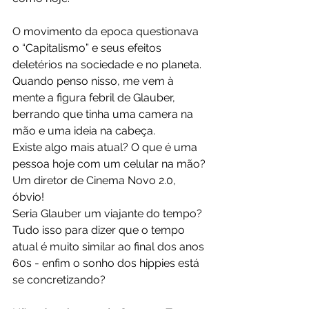
O movimento da epoca questionava 
o “Capitalismo” e seus efeitos 
deletérios na sociedade e no planeta.
Quando penso nisso, me vem à 
mente a figura febril de Glauber, 
berrando que tinha uma camera na 
mão e uma ideia na cabeça.
Existe algo mais atual? O que é uma 
pessoa hoje com um celular na mão? 
Um diretor de Cinema Novo 2.0, 
óbvio!
Seria Glauber um viajante do tempo?
Tudo isso para dizer que o tempo 
atual é muito similar ao final dos anos 
60s - enfim o sonho dos hippies está 
se concretizando?