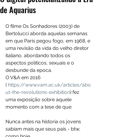
de Aquarius
O filme Os Sonhadores (2003) de 
Bertolucci aborda aquelas semanas 
em que Paris pegou fogo, em 1968, e 
uma revisão da vida do velho diretor 
italiano, abordando todos os 
aspectos politicos, sexuais e o 
desbunde da epoca.
O V&A em 2016 
( 
https://www.vam.ac.uk/articles/abo
ut-the-revolutions-exhibition
) fez  
uma exposição sobre aquele 
momento com a tese de que:  
Nunca antes na historia os jovens 
sabiam mais que seus pais - btw, 
como hoje.