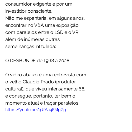
consumidor exigente e por um 
investidor consciente.
Não me espantaria, em alguns anos, 
encontrar no V&A uma exposição 
com paralelos entre o LSD e o VR, 
além de inúmeras outras 
semelhanças intitulada:  
O DESBUNDE de 1968 a 2028.
O video abaixo é uma entrevista com 
o velho Claudio Prado (produtor 
cultural), que viveu intensamente 68, 
e consegue, portanto, ler bem o 
momento atual e traçar paralelos.  
https://youtu.be/qJfAa4FMgZg