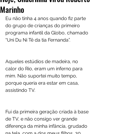
Marinho
Eu não tinha 4 anos quando fiz parte 
do grupo de crianças do primeiro 
programa infantil da Globo, chamado 
“Uni Du Ni Tê da tia Fernanda”.
Aqueles estúdios de madeira, no 
calor do Rio, eram um inferno para 
mim. Não suportei muito tempo, 
porque queria era estar em casa, 
assistindo TV.
Fui da primeira geração criada à base 
de TV, e não consigo ver grande 
diferença da minha infância, grudado 
na tela, com a dos meus filhos, 30 