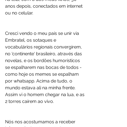
anos depois, conectados em internet 
ou no celular.
Cresci vendo o meu país se unir via 
Embratel, os sotaques e 
vocabulários regionais convergirem, 
no 'continente' brasileiro, através das 
novelas, e os bordões humorísticos 
se espalharem nas bocas de todos - 
como hoje os memes se espalham 
por whatsapp. Acima de tudo, o 
mundo estava ali na minha frente. 
Assim vi o homem chegar na lua, e as 
2 torres caírem ao vivo.
Nós nos acostumamos a receber 