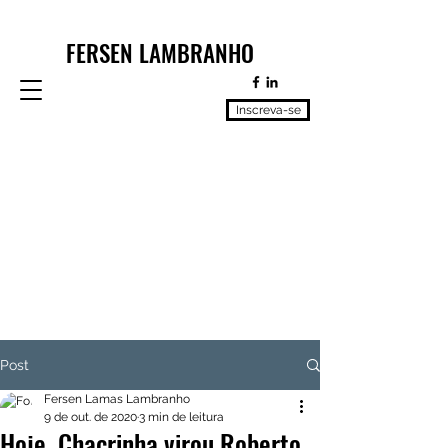
FERSEN LAMBRANHO
Inscreva-se
Post
Fersen Lamas Lambranho
9 de out. de 2020
3 min de leitura
Hoje, Chacrinha virou Roberto