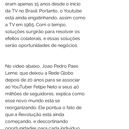
eram apenas 15 anos desde o início 
da TV no Brasil. Portanto, o Youtube 
está ainda engatinhando, assim como 
a TV em 1965. Com o tempo, 
soluções surgirão para resolver os 
efeitos colaterais, e essas soluções 
serão oportunidades de negócios.
No video abaixo, Joao Pedro Paes 
Leme, que deixou a Rede Globo 
depois de 20 anos para se associar 
ao YouTuber Felipe Neto e seus 40 
milhões de seguidores, explica como 
esse novo mundo está se 
reorganizando. Ele pontua o fato de 
que a Revolução está ainda 
começando, e descortinando 
oportunidades para cada indivíduo 