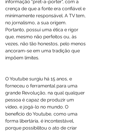
informação "pret-a-porter", com a 
crença de que a fonte era confiável e 
minimamente responsável. A TV tem, 
no jornalismo, a sua origem. 
Portanto, possui uma ética e rigor 
que, mesmo não perfeitos ou, às 
vezes, não tão honestos, pelo menos 
ancoram-se em uma tradição que 
impõem limites.
O Youtube surgiu há 15 anos, e 
forneceu o ferramental para uma 
grande Revolução, na qual qualquer 
pessoa é capaz de produzir um 
vídeo, e jogá-lo no mundo. O 
beneficio do Youtube, como uma 
forma libertária, é incontestável, 
porque possibilitou o ato de criar 