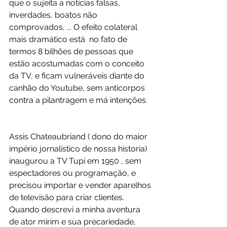
que o sujeita a notícias falsas, 
inverdades, boatos não 
comprovados, ... O efeito colateral 
mais dramático está  no fato de 
termos 8 bilhões de pessoas que 
estão acostumadas com o conceito 
da TV, e ficam vulneráveis diante do 
canhão do Youtube, sem anticorpos 
contra a pilantragem e má intenções.
Assis Chateaubriand ( dono do maior 
império jornalístico de nossa historia)  
inaugurou a TV Tupi em 1950 , sem 
espectadores ou programação, e 
precisou importar e vender aparelhos 
de televisão para criar clientes. 
Quando descrevi a minha aventura 
de ator mirim e sua precariedade, 