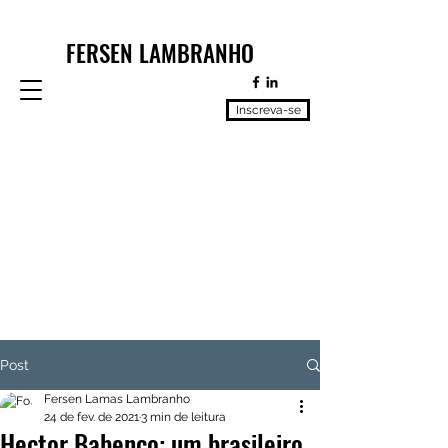
FERSEN LAMBRANHO
Inscreva-se
Post
Fersen Lamas Lambranho
24 de fev. de 2021
3 min de leitura
Hector Babenco: um brasileiro