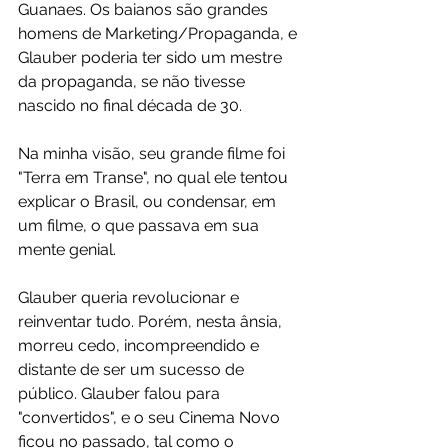
Guanaes. Os baianos são grandes 
homens de Marketing/Propaganda, e 
Glauber poderia ter sido um mestre 
da propaganda, se não tivesse 
nascido no final década de 30.
Na minha visão, seu grande filme foi 
"Terra em Transe", no qual ele tentou 
explicar o Brasil, ou condensar, em 
um filme, o que passava em sua 
mente genial.
Glauber queria revolucionar e 
reinventar tudo. Porém, nesta ânsia, 
morreu cedo, incompreendido e 
distante de ser um sucesso de 
público. Glauber falou para 
"convertidos", e o seu Cinema Novo 
ficou no passado, tal como o 