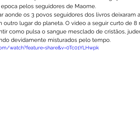
 epoca pelos seguidores de Maome.  
ar aonde os 3 povos seguidores dos livros deixaram 
utro lugar do planeta. O video a seguir curto de 8
entir como pulsa o sangue mesclado de cristãos, jude
do devidamente misturados pelo tempo.
.com/watch?feature=share&v=0Tc01YLHwpk