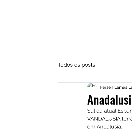
Todos os posts
Fersen Lamas 
Anadalusi
Sul da atual Esp
VANDALUSIA terra
em Andalusia.