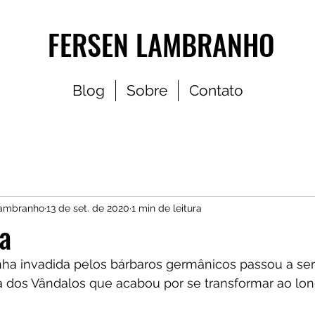
FERSEN LAMBRANHO
Blog
Sobre
Contato
Lambranho
13 de set. de 2020
1 min de leitura
a
anha invadida pelos bárbaros germânicos passou a s
 dos Vândalos que acabou por se transformar ao lo