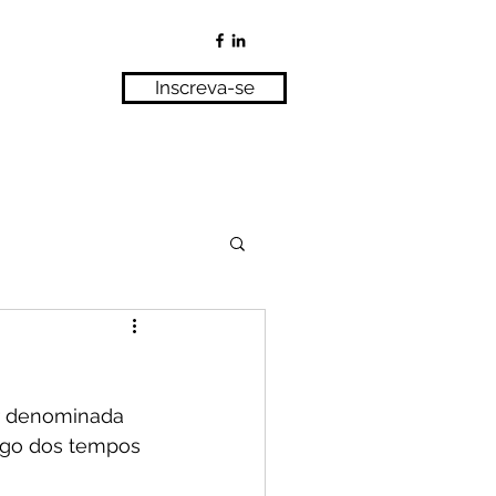
Inscreva-se
er denominada 
ngo dos tempos 