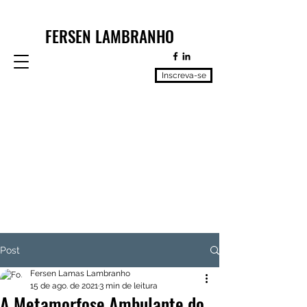
FERSEN LAMBRANHO
Inscreva-se
Post
Fersen Lamas Lambranho
15 de ago. de 2021
3 min de leitura
A Metamorfose Ambulante do