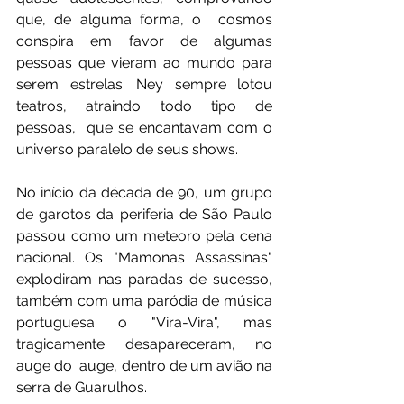
que, de alguma forma, o  cosmos 
conspira em favor de algumas 
pessoas que vieram ao mundo para  
serem estrelas. Ney sempre lotou 
teatros, atraindo todo tipo de 
pessoas,  que se encantavam com o 
universo paralelo de seus shows.
No início da década de 90, um grupo 
de garotos da periferia de São Paulo  
passou como um meteoro pela cena 
nacional. Os "Mamonas Assassinas"  
explodiram nas paradas de sucesso, 
também com uma paródia de música  
portuguesa o "Vira-Vira", mas 
tragicamente desapareceram, no 
auge do  auge, dentro de um avião na 
serra de Guarulhos.