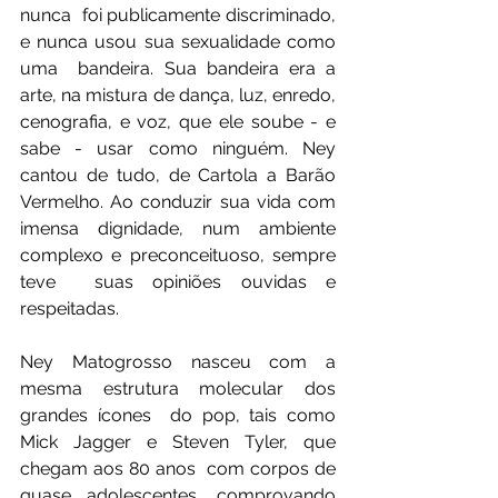
nunca  foi publicamente discriminado, 
e nunca usou sua sexualidade como 
uma  bandeira. Sua bandeira era a 
arte, na mistura de dança, luz, enredo,  
cenografia, e voz, que ele soube - e 
sabe - usar como ninguém. Ney  
cantou de tudo, de Cartola a Barão 
Vermelho. Ao conduzir sua vida com  
imensa dignidade, num ambiente 
complexo e preconceituoso, sempre 
teve  suas opiniões ouvidas e 
respeitadas.
Ney Matogrosso nasceu com a 
mesma estrutura molecular dos 
grandes ícones  do pop, tais como 
Mick Jagger e Steven Tyler, que 
chegam aos 80 anos  com corpos de 
quase adolescentes, comprovando 