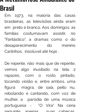
Brasil
Em 1973, na maioria das casas 
brasileiras, as televisões ainda eram 
em  preto e branco. Aos domingos, as 
famílias costumavam assistir, no  
"Fantástico", a dramas como o do 
desaparecimento do menino 
Carlinhos,  insolúvel até hoje .
De repente, não mais que de repente, 
vemos algo inusitado na tela: 2  
rapazes, com o rosto pintado, 
tocando violão e, entre ambos, uma 
figura  magra, de saia, peito nu, 
rebolando e cantando, com voz de 
mulher, a  paródia de uma música 
portuguesa -  "O Vira". Na cena 
seguinte, apenas  suas cabeças, 