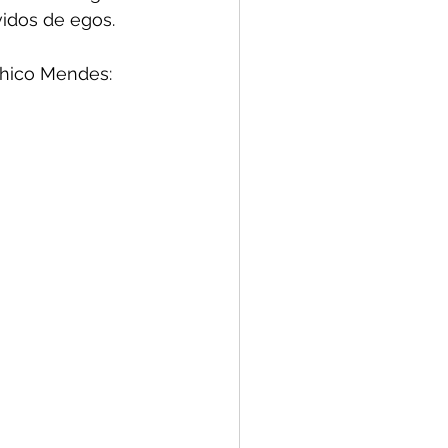
idos de egos.
Chico Mendes:  