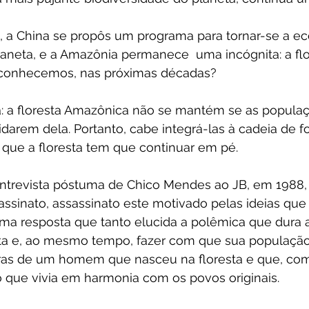
, a China se propôs um programa para tornar-se a e
laneta, e a Amazônia permanece  uma incógnita: a flo
 a conhecemos, nas próximas décadas?
: a floresta Amazônica não se mantém se as populaç
idarem dela. Portanto, cabe integrá-las à cadeia de 
o que a floresta tem que continuar em pé.
entrevista póstuma de Chico Mendes ao JB, em 1988, 
assinato, assassinato este motivado pelas ideias que 
ma resposta que tanto elucida a polêmica que dura 
esta e, ao mesmo tempo, fazer com que sua população
as de um homem que nasceu na floresta e que, como
 que vivia em harmonia com os povos originais.