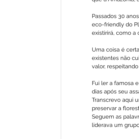
Passados 30 anos
eco-friendly do P
existirirá, como
Uma coisa é certa
existentes não cu
valor, respeitand
Fui ler a famosa 
dias após seu ass
Transcrevo aqui u
preservar a flor
Seguem as palavr
liderava um grupo