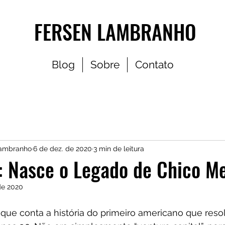
FERSEN LAMBRANHO
Blog
Sobre
Contato
Lambranho
6 de dez. de 2020
3 min de leitura
: Nasce o Legado de Chico M
de 2020
 que conta a história do primeiro americano que resol