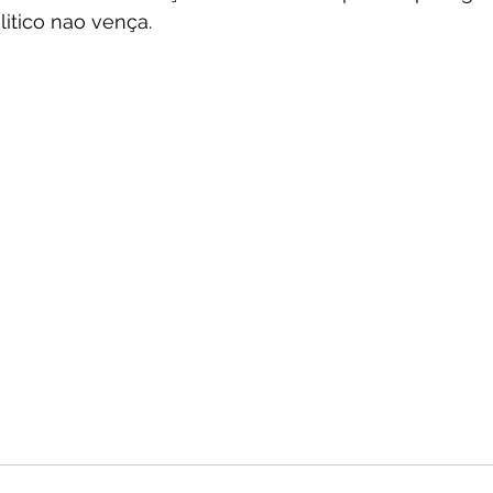
itico nao vença. 