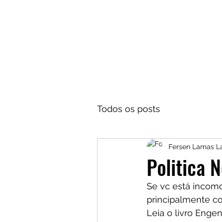
Todos os posts
Fersen Lamas 
Politica 
Se vc está incom
principalmente c
Leia o livro Enge