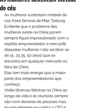
do céu
As mulheres sustentam metade do 
céu frase famosa de Mao Tsetung
Evidente que o problema das 
mulheres existe na China porem 
sempre fiquei impressionado com o 
espirito empreendedor e mercantil 
daquelas mulheres ( não sei dizer se 
de 15, 23,35, 50 anos) que se 
encontra em qualquer mercado ou 
feira da China. 
Elas tem mais energia que a maior 
parte dos empreendedores que 
conheço.
Visitei diversas fabricas na China ao 
longo da vida e as reunioes sempre 
são com dezenas de pessoas mas 
invariavelmente no centro o CFO é 