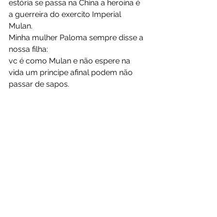
estória se passa na China a heroína é 
a guerreira do exercito Imperial 
Mulan.
Minha mulher Paloma sempre disse a 
nossa filha: 
vc é como Mulan e não espere na 
vida um principe afinal podem não 
passar de sapos.