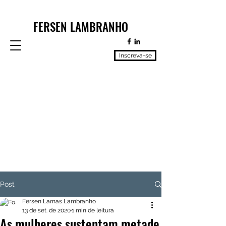
FERSEN LAMBRANHO
Inscreva-se
Post
Fersen Lamas Lambranho
13 de set. de 2020
1 min de leitura
As mulheres sustentam metade