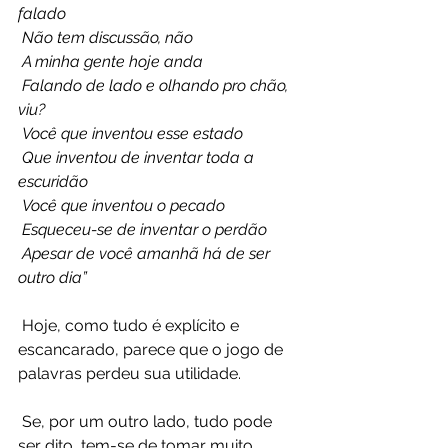
falado
 Não tem discussão, não
 A minha gente hoje anda
 Falando de lado e olhando pro chão, 
viu?
 Você que inventou esse estado
 Que inventou de inventar toda a 
escuridão
 Você que inventou o pecado
 Esqueceu-se de inventar o perdão
 Apesar de você amanhã há de ser 
outro dia”
 Hoje, como tudo é explícito e 
escancarado, parece que o jogo de 
palavras perdeu sua utilidade.
 Se, por um outro lado, tudo pode 
ser dito, tem-se de tomar muito 