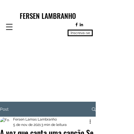
FERSEN LAMBRANHO
Inscreva-se
Post
Fersen Lamas Lambranho
5 de nov. de 2021
3 min de leitura
A voz que canta uma canção Se