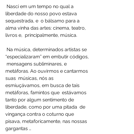
 Nasci em um tempo no qual a 
liberdade do nosso povo estava 
sequestrada, e  o bálsamo para a 
alma vinha das artes: cinema, teatro, 
livros e,  principalmente, música.
 Na música, determinados artistas se 
“especializaram” em embutir códigos, 
 mensagens subliminares, e 
metáforas. Ao ouvirmos e cantarmos 
suas  músicas, nós as 
esmiuçávamos, em busca de tais 
metáforas, famintos que  estávamos 
tanto por algum sentimento de 
liberdade, como por uma pitada  de 
vingança contra o coturno que 
pisava, metaforicamente, nas nossas  
gargantas …