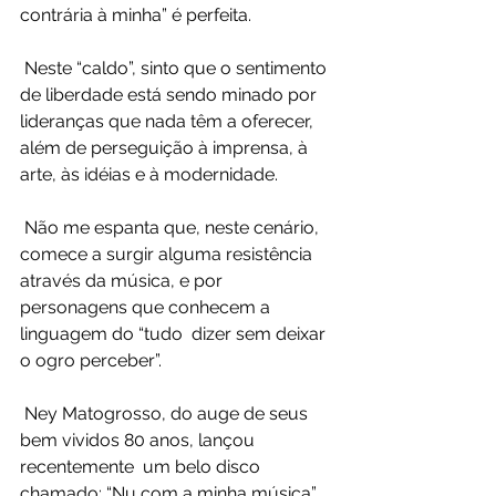
contrária à minha” é perfeita.
 Neste “caldo”, sinto que o sentimento 
de liberdade está sendo minado por  
lideranças que nada têm a oferecer, 
além de perseguição à imprensa, à  
arte, às idéias e à modernidade.
 Não me espanta que, neste cenário, 
comece a surgir alguma resistência  
através da música, e por 
personagens que conhecem a 
linguagem do “tudo  dizer sem deixar 
o ogro perceber”.
 Ney Matogrosso, do auge de seus 
bem vividos 80 anos, lançou 
recentemente  um belo disco 
chamado: “Nu com a minha música”. 