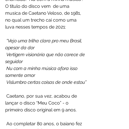
O titulo do disco vem  de uma 
musica de Caetano Veloso, de 1981, 
no qual um trecho cai como uma  
luva nesses tempos de 2021:        
“Vejo uma trilha clara pro meu Brasil, 
apesar da dor
 Vertigem visionária que não carece de 
seguidor
 Nu com a minha música afora isso 
somente amor
 Vislumbro certas coisas de onde estou”
 Caetano, por sua vez, acabou de 
lançar o disco “Meu Coco” - o 
primeiro disco original em 9 anos.
 Ao completar 80 anos, o baiano fez 