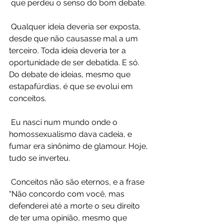
 que perdeu o senso do bom debate.
 Qualquer ideia deveria ser exposta, 
desde que não causasse mal a um  
terceiro. Toda ideia deveria ter a 
oportunidade de ser debatida. E só.  
Do debate de ideias, mesmo que 
estapafúrdias, é que se evolui em  
conceitos.
 Eu nasci num mundo onde o 
homossexualismo dava cadeia, e 
fumar era sinônimo de glamour. Hoje, 
tudo se inverteu.
 Conceitos não são eternos, e a frase 
“Não concordo com você, mas  
defenderei até a morte o seu direito 
de ter uma opinião, mesmo que  