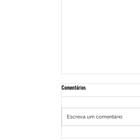
Comentários
Escreva um comentário
Por um Brasil que busque seus