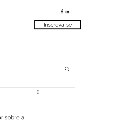
Inscreva-se
r sobre a 