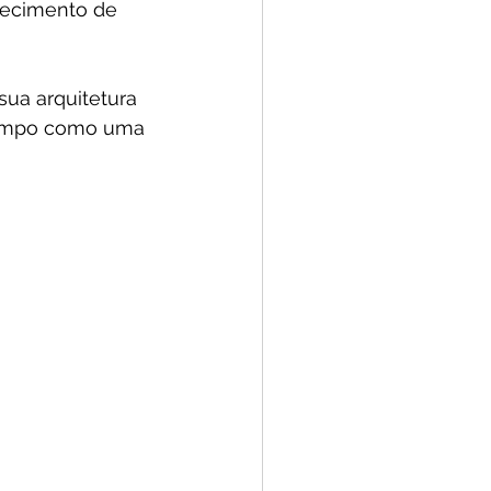
hecimento de 
ua arquitetura 
empo como uma 