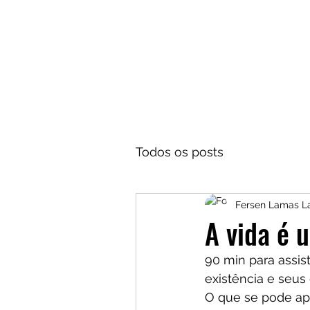
Todos os posts
Fersen Lamas 
A vida é 
90 min para assis
existência e seus 
O que se pode a