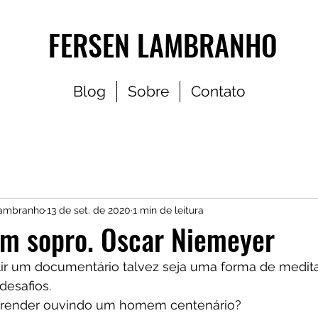
FERSEN LAMBRANHO
Blog
Sobre
Contato
Lambranho
13 de set. de 2020
1 min de leitura
um sopro. Oscar Niemeyer
tir um documentário talvez seja uma forma de medita
desafios.
prender ouvindo um homem centenário?