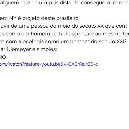
 alguem que de um pais distante consegue o recon
m NY é projeto deste brasileiro.
vir de uma pessoa do meio do seculo XX que com s
des como um homem da Renascença e ao mesmo t
da com a ecologia como um homem do seculo XXI?
car Niemeyer é simples;
PRO
.com/watch?feature=youtu.be&v=CASrRa7B6-c